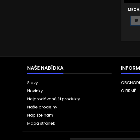
MECHA
NAŠE NABÍDKA
INFOR
Slevy
OBCHODN
Novinky
O FIRMĚ
Nejprodávanější produkty
Naše prodejny
Napište nám
Mapa stránek