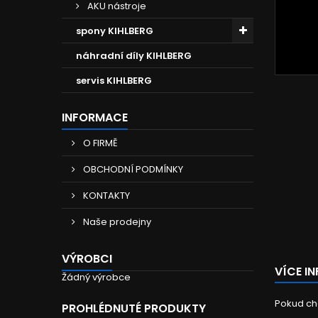
AKU nástroje
spony KIHLBERG
náhradní díly KIHLBERG
servis KIHLBERG
INFORMACE
O FIRMĚ
OBCHODNÍ PODMÍNKY
KONTAKTY
Naše prodejny
VÝROBCI
VÍCE I
Žádný výrobce
Pokud ch
PROHLÉDNUTÉ PRODUKTY