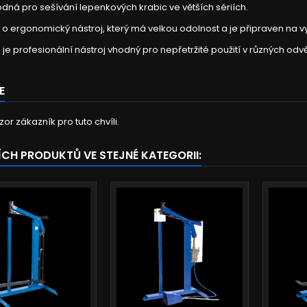
dná pro sešívání lepenkových krabic ve větších sériích.
o ergonomický nástroj, který má velkou odolnost a je připraven na v
 je profesionální nástroj vhodný pro nepřetržité použití v různých od
E
or zákazník pro tuto chvíli.
ŠÍCH PRODUKTŮ VE STEJNÉ KATEGORII: