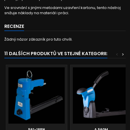
Ve srovnání s jinými metodami uzavření kartonu, tento nástroj
snižuje náklady na materiál i práci.
RECENZE
Žádný názor zákazník pro tuto chvíli.
11 DALŠÍCH PRODUKTŮ VE STEJNÉ KATEGORII:
<
>
561-18PN
A.560M